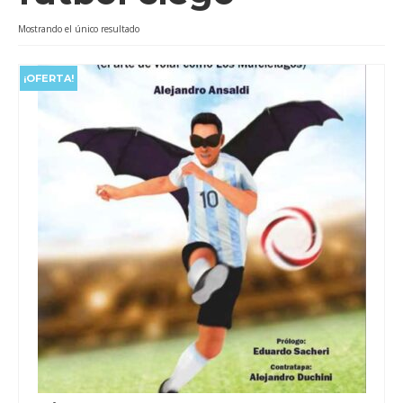
Videos
Mostrando el único resultado
Tienda
¡OFERTA!