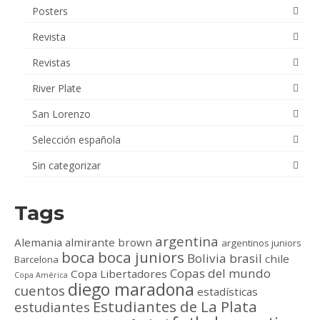
Posters
Revista
Revistas
River Plate
San Lorenzo
Selección española
Sin categorizar
Tags
argentina
Alemania
almirante brown
argentinos juniors
boca
boca juniors
Bolivia
brasil
chile
Barcelona
Copas del mundo
Copa Libertadores
Copa América
diego maradona
cuentos
estadísticas
Estudiantes de La Plata
estudiantes