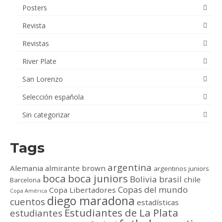
Posters
Revista
Revistas
River Plate
San Lorenzo
Selección española
Sin categorizar
Tags
argentina
Alemania
almirante brown
argentinos juniors
boca
boca juniors
Bolivia
brasil
chile
Barcelona
Copas del mundo
Copa Libertadores
Copa América
diego maradona
cuentos
estadísticas
Estudiantes de La Plata
estudiantes