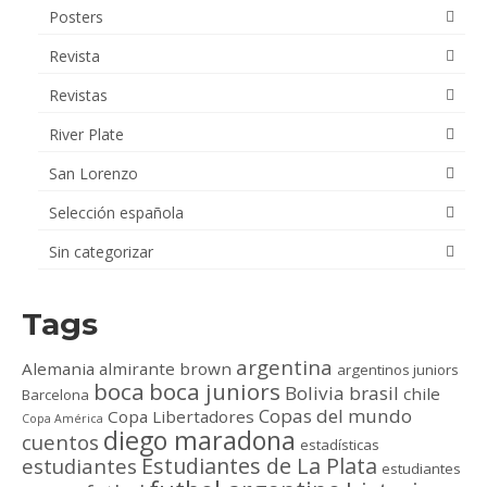
Posters
Revista
Revistas
River Plate
San Lorenzo
Selección española
Sin categorizar
Tags
argentina
Alemania
almirante brown
argentinos juniors
boca
boca juniors
Bolivia
brasil
chile
Barcelona
Copas del mundo
Copa Libertadores
Copa América
diego maradona
cuentos
estadísticas
Estudiantes de La Plata
estudiantes
estudiantes