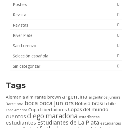
Posters
Revista
Revistas
River Plate
San Lorenzo
Selección española
Sin categorizar
Tags
argentina
Alemania
almirante brown
argentinos juniors
boca
boca juniors
Bolivia
brasil
chile
Barcelona
Copas del mundo
Copa Libertadores
Copa América
diego maradona
cuentos
estadísticas
Estudiantes de La Plata
estudiantes
estudiantes