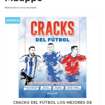
Videos
Mostrando el único resultado
Tienda
¡OFERTA!
CRACKS DEL FÚTBOL LOS MEJORES DE