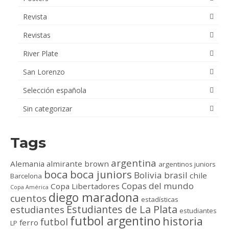
Revista
Revistas
River Plate
San Lorenzo
Selección española
Sin categorizar
Tags
argentina
Alemania
almirante brown
argentinos juniors
boca
boca juniors
Bolivia
brasil
chile
Barcelona
Copas del mundo
Copa Libertadores
Copa América
diego maradona
cuentos
estadísticas
Estudiantes de La Plata
estudiantes
estudiantes
futbol argentino
historia
futbol
ferro
LP