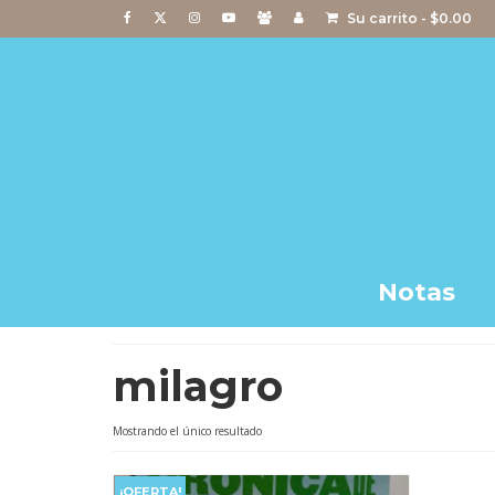
Su carrito
-
$
0.00
Notas
milagro
Mostrando el único resultado
¡OFERTA!