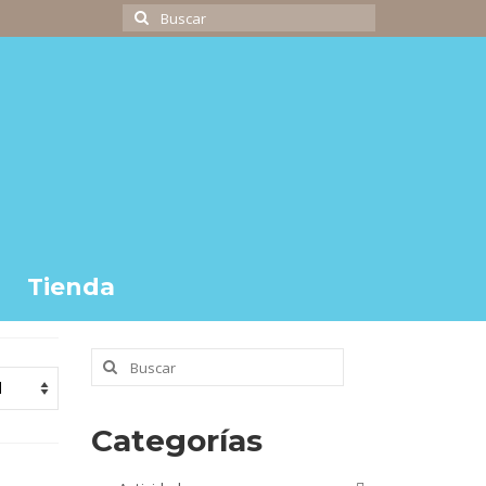
Buscar
por:
Tienda
Buscar
por:
Categorías