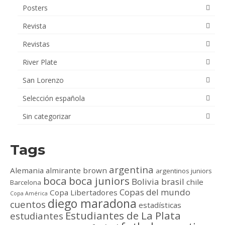
Posters
Revista
Revistas
River Plate
San Lorenzo
Selección española
Sin categorizar
Tags
argentina
Alemania
almirante brown
argentinos juniors
boca
boca juniors
Bolivia
brasil
chile
Barcelona
Copas del mundo
Copa Libertadores
Copa América
diego maradona
cuentos
estadísticas
Estudiantes de La Plata
estudiantes