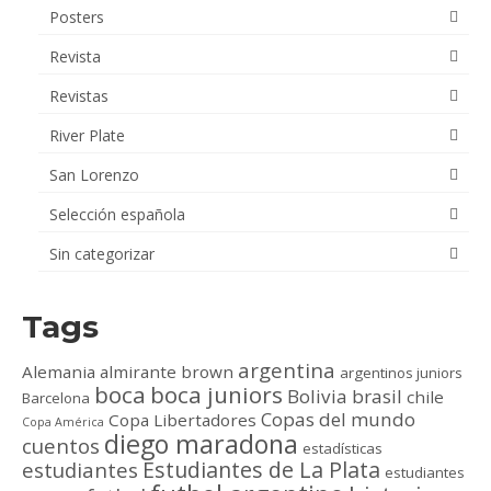
Posters
Revista
Revistas
River Plate
San Lorenzo
Selección española
Sin categorizar
Tags
argentina
Alemania
almirante brown
argentinos juniors
boca
boca juniors
Bolivia
brasil
chile
Barcelona
Copas del mundo
Copa Libertadores
Copa América
diego maradona
cuentos
estadísticas
Estudiantes de La Plata
estudiantes
estudiantes