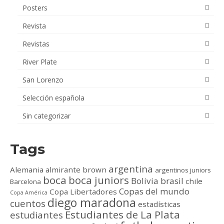
Posters
Revista
Revistas
River Plate
San Lorenzo
Selección española
Sin categorizar
Tags
argentina
Alemania
almirante brown
argentinos juniors
boca
boca juniors
Bolivia
brasil
chile
Barcelona
Copas del mundo
Copa Libertadores
Copa América
diego maradona
cuentos
estadísticas
Estudiantes de La Plata
estudiantes