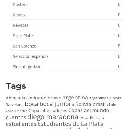
Posters
Revista
Revistas
River Plate
San Lorenzo
Selección española
Sin categorizar
Tags
argentina
Alemania
almirante brown
argentinos juniors
boca
boca juniors
Bolivia
brasil
chile
Barcelona
Copas del mundo
Copa Libertadores
Copa América
diego maradona
cuentos
estadísticas
Estudiantes de La Plata
estudiantes