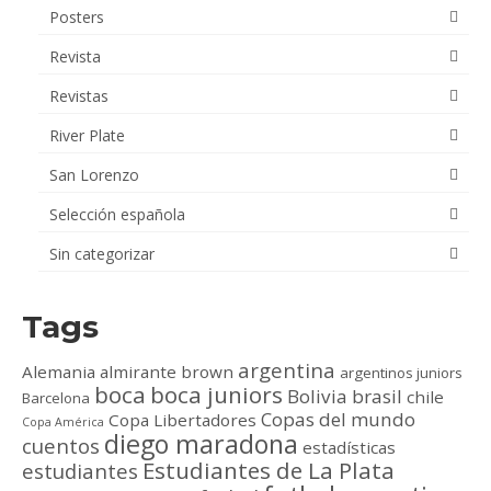
Posters
Revista
Revistas
River Plate
San Lorenzo
Selección española
Sin categorizar
Tags
argentina
Alemania
almirante brown
argentinos juniors
boca
boca juniors
Bolivia
brasil
chile
Barcelona
Copas del mundo
Copa Libertadores
Copa América
diego maradona
cuentos
estadísticas
Estudiantes de La Plata
estudiantes