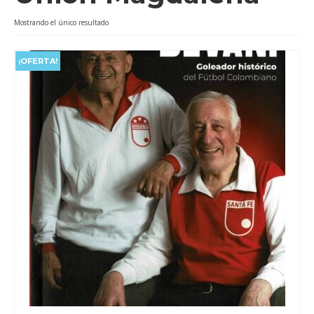
Videos
Mostrando el único resultado
Tienda
¡OFERTA!