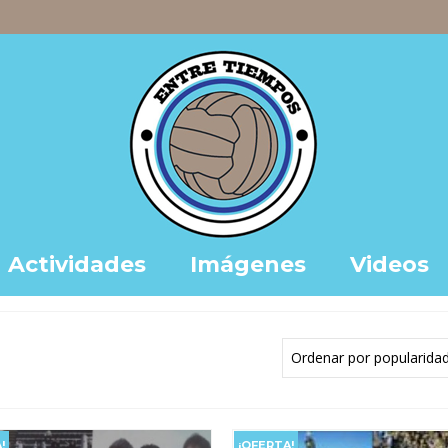
Actividades
Imágenes
Videos
!
¡OFERTA!