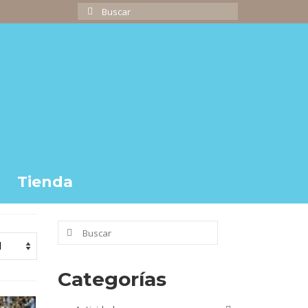
Buscar
por:
Tienda
Buscar
por:
Categorías