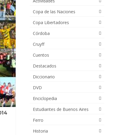
Actividades
Copa de las Naciones
Copa Libertadores
Córdoba
Cruyff
Cuentos
Destacados
Diccionario
DVD
Enciclopedia
Estudiantes de Buenos Aires
014
Ferro
Historia