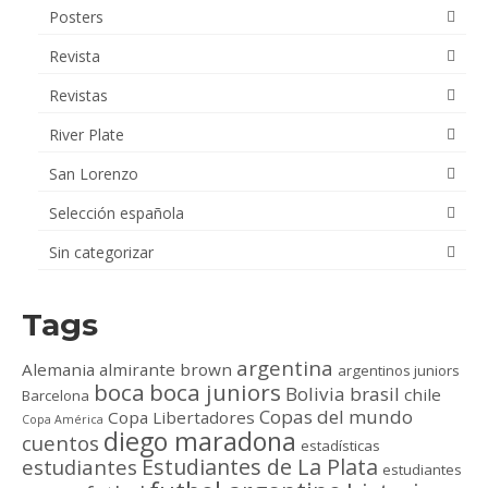
Posters
Revista
Revistas
River Plate
San Lorenzo
Selección española
Sin categorizar
Tags
argentina
Alemania
almirante brown
argentinos juniors
boca
boca juniors
Bolivia
brasil
chile
Barcelona
Copas del mundo
Copa Libertadores
Copa América
diego maradona
cuentos
estadísticas
Estudiantes de La Plata
estudiantes
estudiantes