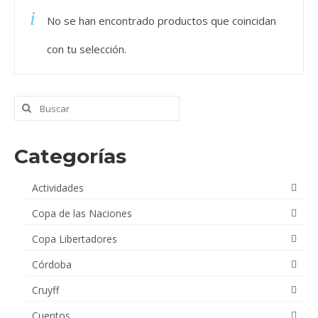
No se han encontrado productos que coincidan
Videos
con tu selección.
Tienda
Buscar
por:
Categorías
Actividades
Copa de las Naciones
Copa Libertadores
Córdoba
Cruyff
Cuentos