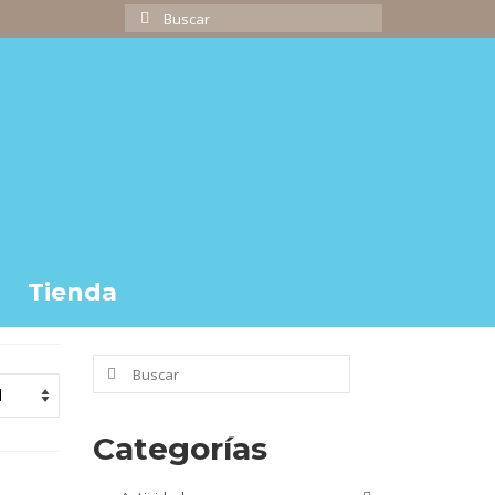
Buscar
por:
Tienda
Buscar
por:
Categorías