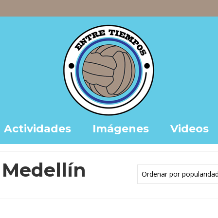
Actividades
Imágenes
Videos
 Medellín