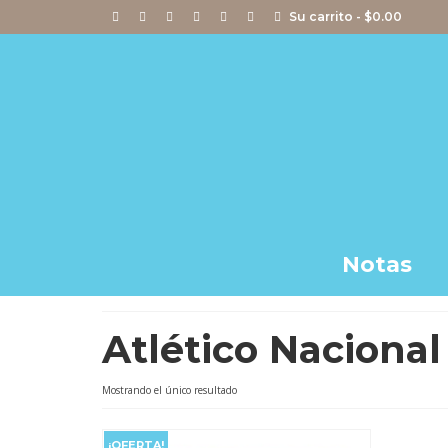
Su carrito
-
$
0.00
Notas
Atlético Nacional
Mostrando el único resultado
¡OFERTA!