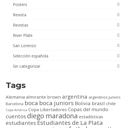
Posters
Revista
Revistas
River Plate
San Lorenzo
Selección española
Sin categorizar
Tags
argentina
Alemania
almirante brown
argentinos juniors
boca
boca juniors
Bolivia
brasil
chile
Barcelona
Copas del mundo
Copa Libertadores
Copa América
diego maradona
cuentos
estadísticas
Estudiantes de La Plata
estudiantes