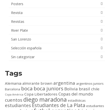
Posters
Revista
Revistas
River Plate
San Lorenzo
Selección española
Sin categorizar
Tags
argentina
Alemania
almirante brown
argentinos juniors
boca
boca juniors
Bolivia
brasil
chile
Barcelona
Copas del mundo
Copa Libertadores
Copa América
diego maradona
cuentos
estadísticas
Estudiantes de La Plata
estudiantes
estudiantes