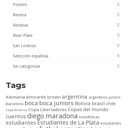
Posters
Revista
Revistas
River Plate
San Lorenzo
Selección española
Sin categorizar
Tags
argentina
Alemania
almirante brown
argentinos juniors
boca
boca juniors
Bolivia
brasil
chile
Barcelona
Copas del mundo
Copa Libertadores
Copa América
diego maradona
cuentos
estadísticas
Estudiantes de La Plata
estudiantes
estudiantes