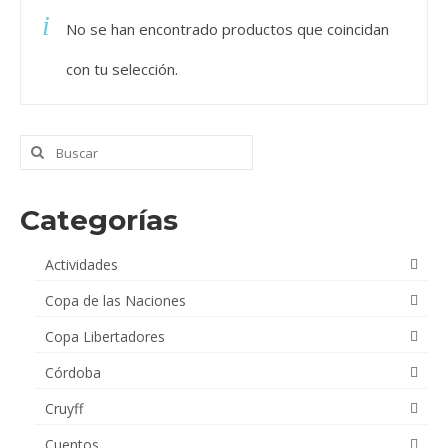
No se han encontrado productos que coincidan
Videos
con tu selección.
Tienda
Buscar
por:
Categorías
Actividades
Copa de las Naciones
Copa Libertadores
Córdoba
Cruyff
Cuentos