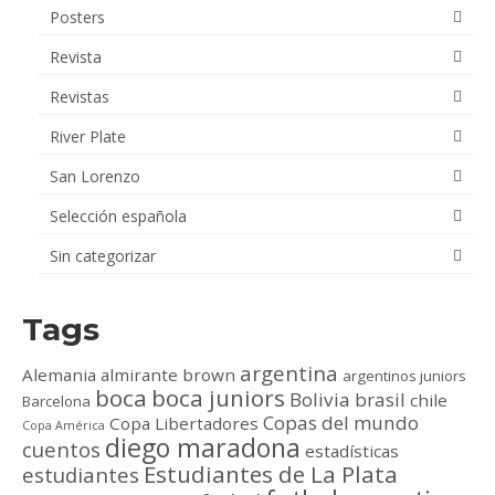
Posters
Revista
Revistas
River Plate
San Lorenzo
Selección española
Sin categorizar
Tags
argentina
Alemania
almirante brown
argentinos juniors
boca
boca juniors
Bolivia
brasil
chile
Barcelona
Copas del mundo
Copa Libertadores
Copa América
diego maradona
cuentos
estadísticas
Estudiantes de La Plata
estudiantes