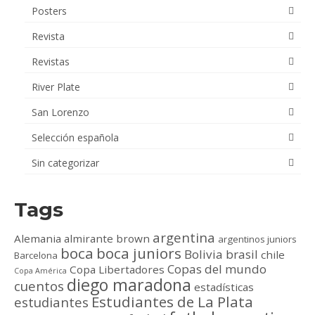
Posters
Revista
Revistas
River Plate
San Lorenzo
Selección española
Sin categorizar
Tags
argentina
Alemania
almirante brown
argentinos juniors
boca
boca juniors
Bolivia
brasil
chile
Barcelona
Copas del mundo
Copa Libertadores
Copa América
diego maradona
cuentos
estadísticas
Estudiantes de La Plata
estudiantes