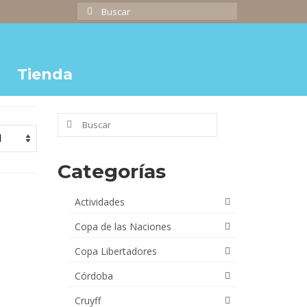
Buscar
por:
Tienda
Buscar
por:
Categorías
Actividades
Copa de las Naciones
Copa Libertadores
Córdoba
Cruyff