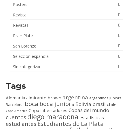
Posters
Revista
Revistas
River Plate
San Lorenzo
Selección española
Sin categorizar
Tags
argentina
Alemania
almirante brown
argentinos juniors
boca
boca juniors
Bolivia
brasil
chile
Barcelona
Copas del mundo
Copa Libertadores
Copa América
diego maradona
cuentos
estadísticas
Estudiantes de La Plata
estudiantes