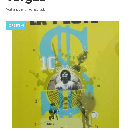
Videos
Mostrando el único resultado
Tienda
¡OFERTA!