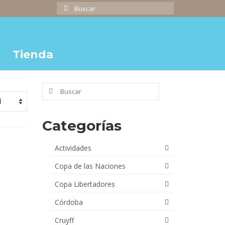
Buscar
por:
Tienda
Buscar
por:
Categorías
Actividades
Copa de las Naciones
Copa Libertadores
Córdoba
Cruyff