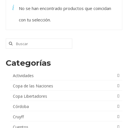
No se han encontrado productos que coincidan
Videos
con tu selección.
Tienda
Buscar
por:
Categorías
Actividades
Copa de las Naciones
Copa Libertadores
Córdoba
Cruyff
Cuentos