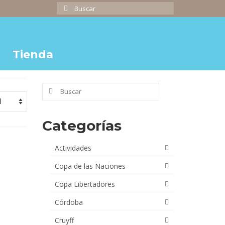
Buscar
por:
Tienda
Buscar
por:
Categorías
Actividades
Copa de las Naciones
Copa Libertadores
Córdoba
Cruyff