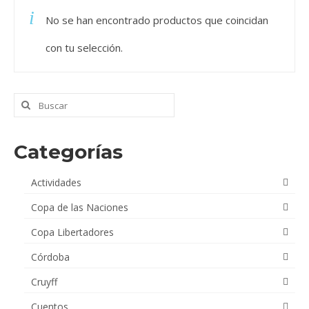
No se han encontrado productos que coincidan
Videos
con tu selección.
Tienda
Buscar
por:
Categorías
Actividades
Copa de las Naciones
Copa Libertadores
Córdoba
Cruyff
Cuentos