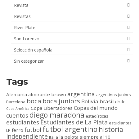
Revista
Revistas
River Plate
San Lorenzo
Selección española
Sin categorizar
Tags
argentina
Alemania
almirante brown
argentinos juniors
boca
boca juniors
Bolivia
brasil
chile
Barcelona
Copas del mundo
Copa Libertadores
Copa América
diego maradona
cuentos
estadísticas
Estudiantes de La Plata
estudiantes
estudiantes
futbol argentino
historia
futbol
ferro
LP
independiente
la pelota siempre al 10
Italia