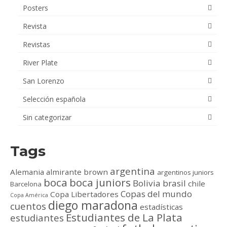
Posters
Revista
Revistas
River Plate
San Lorenzo
Selección española
Sin categorizar
Tags
argentina
Alemania
almirante brown
argentinos juniors
boca
boca juniors
Bolivia
brasil
chile
Barcelona
Copas del mundo
Copa Libertadores
Copa América
diego maradona
cuentos
estadísticas
Estudiantes de La Plata
estudiantes