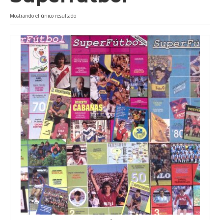
Videos
Mostrando el único resultado
Tienda