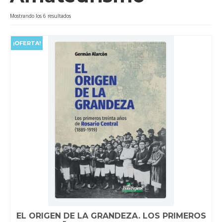
Videos
Ordenado
Mostrando los 6 resultados
por
Tienda
popularidad
¡OFERTA!
EL ORIGEN DE LA GRANDEZA. LOS PRIMEROS