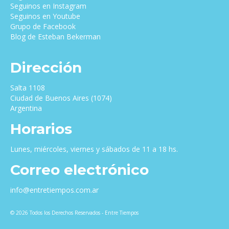
Seguinos en Instagram
Seguinos en Youtube
Grupo de Facebook
Blog de Esteban Bekerman
Dirección
Salta 1108
Ciudad de Buenos Aires (1074)
Argentina
Horarios
Lunes, miércoles, viernes y sábados de 11 a 18 hs.
Correo electrónico
info@entretiempos.com.ar
© 2026 Todos los Derechos Reservados - Entre Tiempos