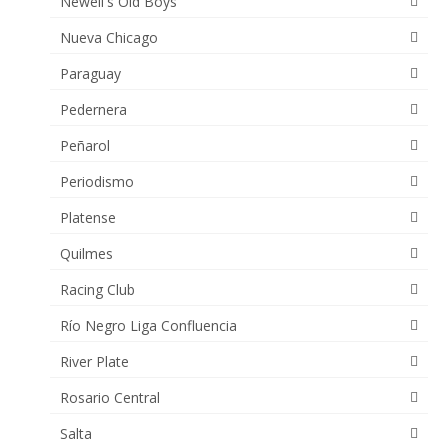
Newell's Old Boys
Nueva Chicago
Paraguay
Pedernera
Peñarol
Periodismo
Platense
Quilmes
Racing Club
Río Negro Liga Confluencia
River Plate
Rosario Central
Salta