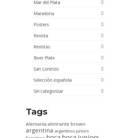
Mar del Plata
Maradona
Posters
Revista
Revistas
River Plate
San Lorenzo
Selección española
Sin categorizar
Tags
Alemania
almirante brown
argentina
argentinos juniors
boca
boca juniors
Barcelona