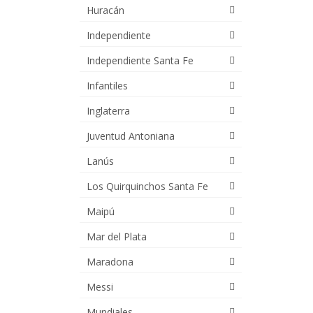
Huracán
Independiente
Independiente Santa Fe
Infantiles
Inglaterra
Juventud Antoniana
Lanús
Los Quirquinchos Santa Fe
Maipú
Mar del Plata
Maradona
Messi
Mundiales