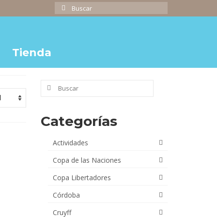
Buscar
por:
Tienda
Buscar
por:
Categorías
Actividades
Copa de las Naciones
Copa Libertadores
Córdoba
Cruyff