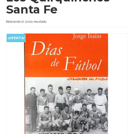
Santa Fe
Videos
Tienda
Mostrando el único resultado
¡OFERTA!