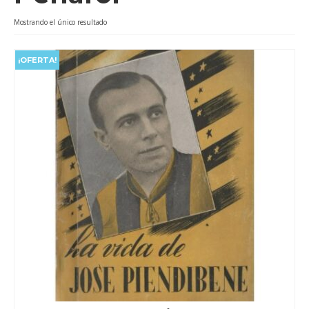
Videos
Mostrando el único resultado
Tienda
¡OFERTA!