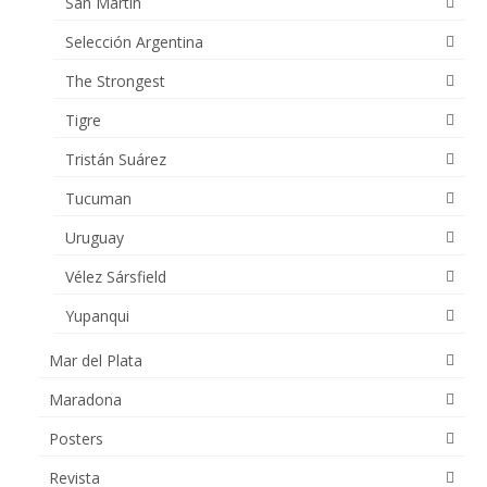
San Martín
Selección Argentina
The Strongest
Tigre
Tristán Suárez
Tucuman
Uruguay
Vélez Sársfield
Yupanqui
Mar del Plata
Maradona
Posters
Revista