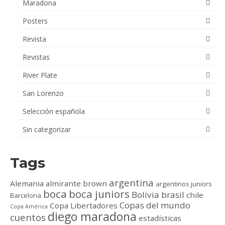
Maradona
Posters
Revista
Revistas
River Plate
San Lorenzo
Selección española
Sin categorizar
Tags
argentina
Alemania
almirante brown
argentinos juniors
boca
boca juniors
Bolivia
brasil
chile
Barcelona
Copas del mundo
Copa Libertadores
Copa América
diego maradona
cuentos
estadísticas